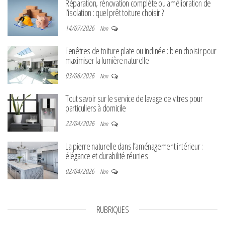
Réparation, rénovation complète ou amélioration de
l’isolation : quel prêt toiture choisir ?
14/07/2026
Non
Fenêtres de toiture plate ou inclinée : bien choisir pour
maximiser la lumière naturelle
03/06/2026
Non
Tout savoir sur le service de lavage de vitres pour
particuliers à domicile
22/04/2026
Non
La pierre naturelle dans l’aménagement intérieur :
élégance et durabilité réunies
02/04/2026
Non
RUBRIQUES