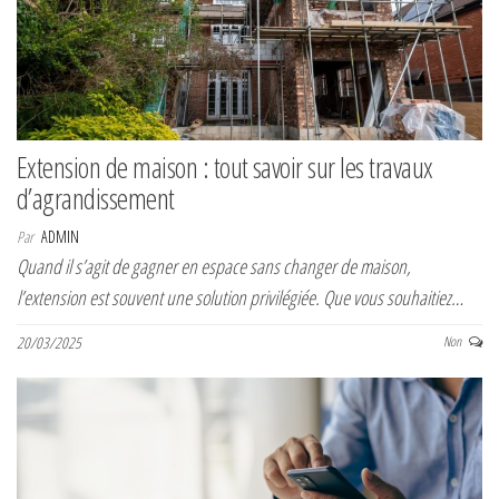
Extension de maison : tout savoir sur les travaux
d’agrandissement
Par
ADMIN
Quand il s’agit de gagner en espace sans changer de maison,
l’extension est souvent une solution privilégiée. Que vous souhaitiez…
20/03/2025
Non