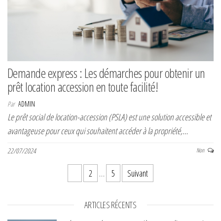
Demande express : Les démarches pour obtenir un
prêt location accession en toute facilité!
Par
ADMIN
Le prêt social de location-accession (PSLA) est une solution accessible et
avantageuse pour ceux qui souhaitent accéder à la propriété,…
22/07/2024
Non
Pagination des publications
1
2
…
5
Suivant
ARTICLES RÉCENTS