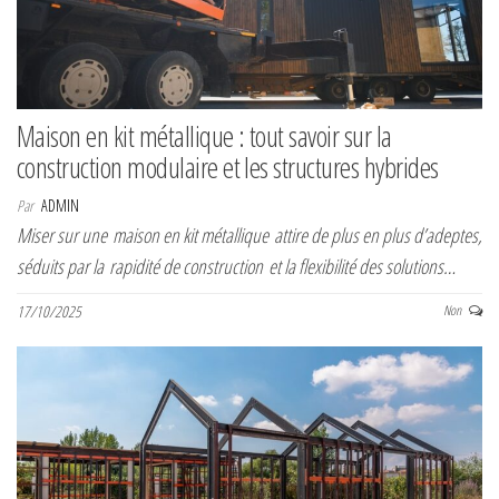
Maison en kit métallique : tout savoir sur la
construction modulaire et les structures hybrides
Par
ADMIN
Miser sur une maison en kit métallique attire de plus en plus d’adeptes,
séduits par la rapidité de construction et la flexibilité des solutions…
17/10/2025
Non