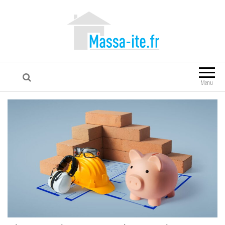
Massa-ite
Menu