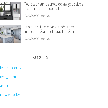
Tout savoir sur le service de lavage de vitres
pour particuliers à domicile
22/04/2026
Non
La pierre naturelle dans l’aménagement
intérieur : élégance et durabilité réunies
02/04/2026
Non
RUBRIQUES
des financières
ménagement
antier
ans & Modèles