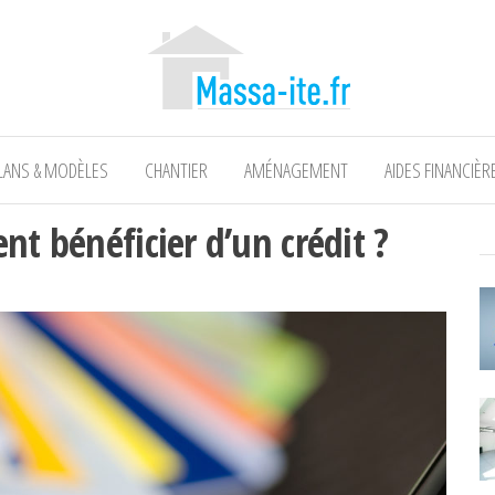
LANS & MODÈLES
CHANTIER
AMÉNAGEMENT
AIDES FINANCIÈR
nt bénéficier d’un crédit ?