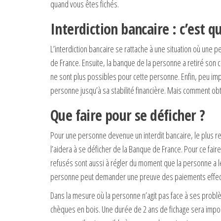
quand vous êtes fichés.
Interdiction bancaire : c’est 
L’interdiction bancaire se rattache à une situation où une p
de France. Ensuite, la banque de la personne a retiré son c
ne sont plus possibles pour cette personne. Enfin, peu impo
personne jusqu’à sa stabilité financière. Mais comment obt
Que faire pour se déficher ?
Pour une personne devenue un interdit bancaire, le plus re
l’aidera à se déficher de la Banque de France. Pour ce fair
refusés sont aussi à régler du moment que la personne a l
personne peut demander une preuve des paiements effectu
Dans la mesure où la personne n’agit pas face à ses problème
chèques en bois. Une durée de 2 ans de fichage sera impos