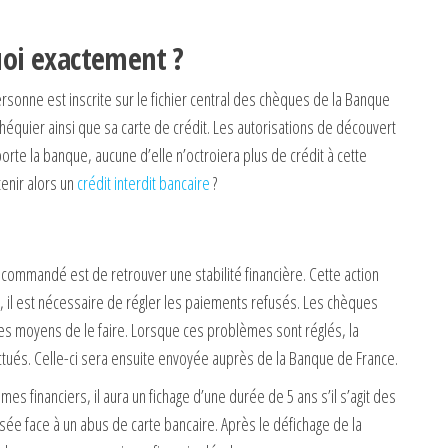
quoi exactement ?
ersonne est inscrite sur le fichier central des chèques de la Banque
héquier ainsi que sa carte de crédit. Les autorisations de découvert
rte la banque, aucune d’elle n’octroiera plus de crédit à cette
enir alors un
crédit interdit bancaire
?
commandé est de retrouver une stabilité financière. Cette action
e, il est nécessaire de régler les paiements refusés. Les chèques
es moyens de le faire. Lorsque ces problèmes sont réglés, la
és. Celle-ci sera ensuite envoyée auprès de la Banque de France.
s financiers, il aura un fichage d’une durée de 5 ans s’il s’agit des
ée face à un abus de carte bancaire. Après le défichage de la