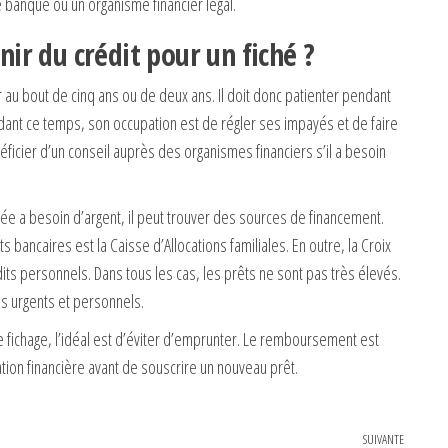
 banque ou un organisme financier légal.
enir du crédit pour un fiché ?
r au bout de cinq ans ou de deux ans. Il doit donc patienter pendant
dant ce temps, son occupation est de régler ses impayés et de faire
énéficier d’un conseil auprès des organismes financiers s’il a besoin
chée a besoin d’argent, il peut trouver des sources de financement.
s bancaires est la Caisse d’Allocations familiales. En outre, la Croix
ts personnels. Dans tous les cas, les prêts ne sont pas très élevés.
ns urgents et personnels.
 le fichage, l’idéal est d’éviter d’emprunter. Le remboursement est
tion financière avant de souscrire un nouveau prêt.
SUIVANTE
Article 