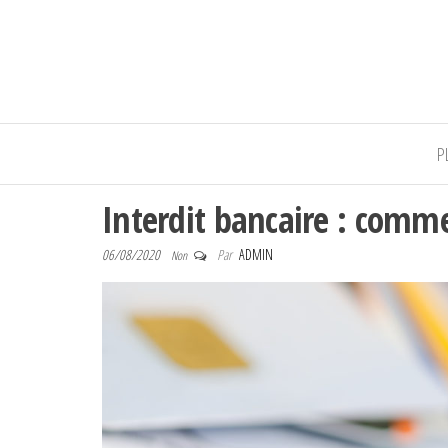
Massa-ite
P
Interdit bancaire : comme
06/08/2020
Par
ADMIN
Non