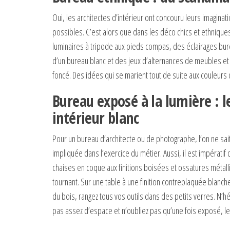
Oui, les architectes d’intérieur ont concouru leurs imagin
possibles. C’est alors que dans les déco chics et ethnique
luminaires à tripode aux pieds compas, des éclairages bure
d’un bureau blanc et des jeux d’alternances de meubles e
foncé. Des idées qui se marient tout de suite aux couleurs
Bureau exposé à la lumière : l
intérieur blanc
Pour un bureau d’architecte ou de photographe, l’on ne sai
impliquée dans l’exercice du métier. Aussi, il est impératif
chaises en coque aux finitions boisées et ossatures métall
tournant. Sur une table à une finition contreplaquée blanc
du bois, rangez tous vos outils dans des petits verres. N’
pas assez d’espace et n’oubliez pas qu’une fois exposé, le