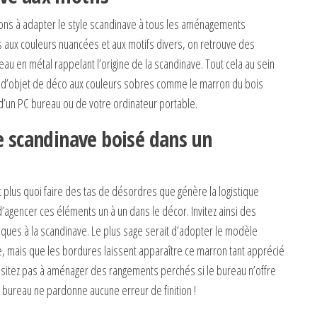
ations à adapter le style scandinave à tous les aménagements
s aux couleurs nuancées et aux motifs divers, on retrouve des
au en métal rappelant l’origine de la scandinave. Tout cela au sein
t d’objet de déco aux couleurs sobres comme le marron du bois
 d’un PC bureau ou de votre ordinateur portable.
e scandinave boisé dans un
t plus quoi faire des tas de désordres que génère la logistique
 d’agencer ces éléments un à un dans le décor. Invitez ainsi des
iques à la scandinave. Le plus sage serait d’adopter le modèle
he, mais que les bordures laissent apparaître ce marron tant apprécié
hésitez pas à aménager des rangements perchés si le bureau n’offre
 bureau ne pardonne aucune erreur de finition !