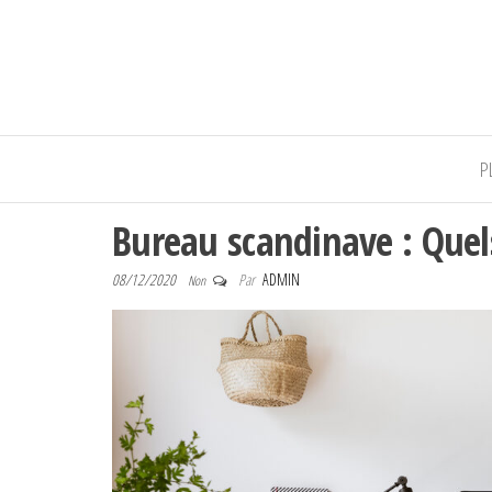
Massa-ite
P
Bureau scandinave : Que
08/12/2020
Par
ADMIN
Non