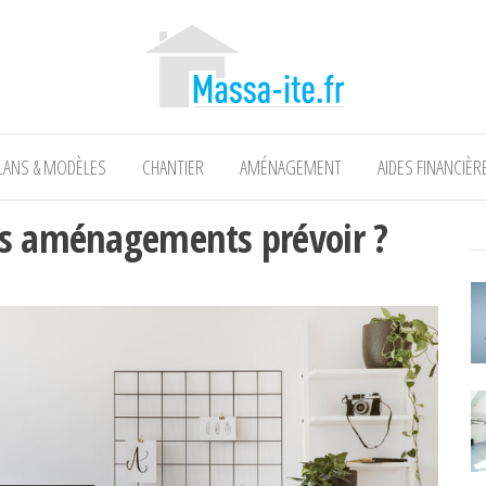
LANS & MODÈLES
CHANTIER
AMÉNAGEMENT
AIDES FINANCIÈR
ls aménagements prévoir ?