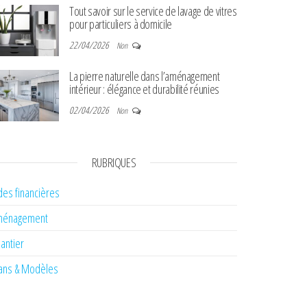
Tout savoir sur le service de lavage de vitres
pour particuliers à domicile
22/04/2026
Non
La pierre naturelle dans l’aménagement
intérieur : élégance et durabilité réunies
02/04/2026
Non
RUBRIQUES
des financières
ménagement
antier
ans & Modèles