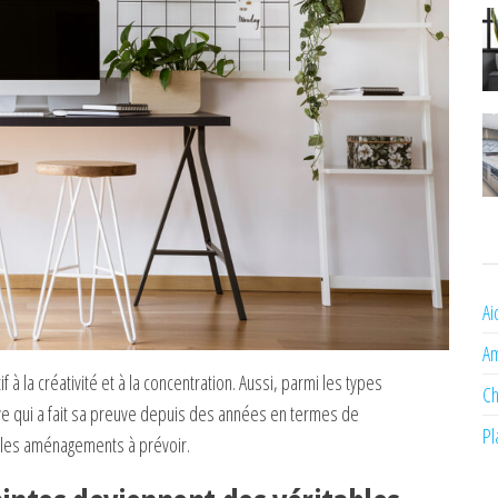
Ai
A
 à la créativité et à la concentration. Aussi, parmi les types
Ch
e qui a fait sa preuve depuis des années en termes de
Pl
ci les aménagements à prévoir.