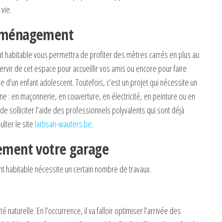
vie.
’aménagement
 habitable vous permettra de profiter des mètres carrés en plus au
rvir de cet espace pour accueillir vos amis ou encore pour faire
d’un enfant adolescent. Toutefois, c’est un projet qui nécessite un
 : en maçonnerie, en couverture, en électricité, en peinture ou en
ux de solliciter l’aide des professionnels polyvalents qui sont déjà
lter le site
lartisan-wauters.be
.
cement votre garage
 habitable nécessite un certain nombre de travaux.
naturelle. En l’occurrence, il va falloir optimiser l’arrivée des