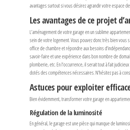
avantages surtout si vous désirez agrandir votre espace de 
Les avantages de ce projet d
L’aménagement de votre garage en un sublime appartement
sein de votre logement. Vous pouvez donc très bien vous se
office de chambre et répondre aux besoins d’indépendance 
savoir-faire et une expérience dans bon nombre de domaine
plomberie, etc. En l’occurrence, il serait tout à fait judicie
dotés des compétences nécessaires. N’hésitez pas à consu
Astuces pour exploiter effica
Bien évidemment, transformer votre garage en appartement
Régulation de la luminosité
En général, le garage est une pièce qui manque de luminosité 