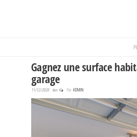
Massa-ite
P
Gagnez une surface habi
garage
11/12/2020
Par
ADMIN
Non