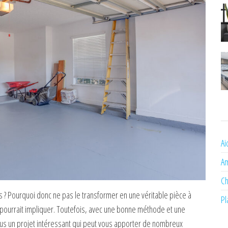
Ai
A
Ch
 ? Pourquoi donc ne pas le transformer en une véritable pièce à
Pl
pourrait impliquer. Toutefois, avec une bonne méthode et une
plus un projet intéressant qui peut vous apporter de nombreux