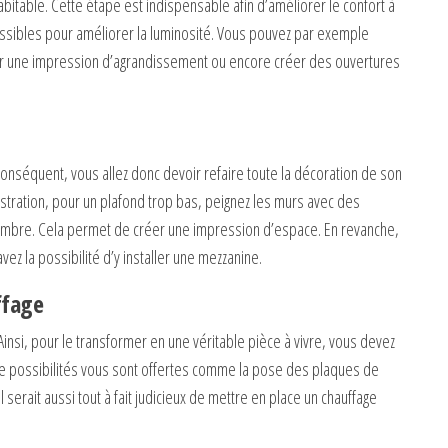
abitable. Cette étape est indispensable afin d’améliorer le confort à
possibles pour améliorer la luminosité. Vous pouvez par exemple
er une impression d’agrandissement ou encore créer des ouvertures
 conséquent, vous allez donc devoir refaire toute la décoration de son
llustration, pour un plafond trop bas, peignez les murs avec des
 sombre. Cela permet de créer une impression d’espace. En revanche,
ez la possibilité d’y installer une mezzanine.
ffage
insi, pour le transformer en une véritable pièce à vivre, vous devez
e possibilités vous sont offertes comme la pose des plaques de
l serait aussi tout à fait judicieux de mettre en place un chauffage