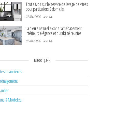
Tout savoir sur le service de lavage de vitres
pour particuliers à domicile
22/04/2026
Non
La pierre naturelle dans l’aménagement
intérieur : élégance et durabilité réunies
02/04/2026
Non
RUBRIQUES
des financières
ménagement
antier
ans & Modèles