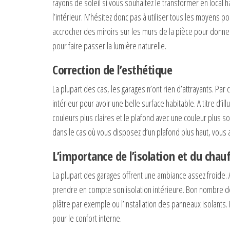
rayons de soleil si vous souhaitez le transformer en local h
l’intérieur. N’hésitez donc pas à utiliser tous les moyens 
accrocher des miroirs sur les murs de la pièce pour donn
pour faire passer la lumière naturelle.
Correction de l’esthétique
La plupart des cas, les garages n’ont rien d’attrayants. Par
intérieur pour avoir une belle surface habitable. A titre d’i
couleurs plus claires et le plafond avec une couleur plus
dans le cas où vous disposez d’un plafond plus haut, vous av
L’importance de l’isolation et du chau
La plupart des garages offrent une ambiance assez froide. A
prendre en compte son isolation intérieure. Bon nombre d
plâtre par exemple ou l’installation des panneaux isolants. I
pour le confort interne.