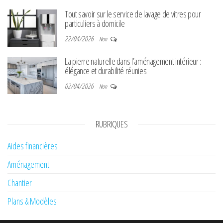
Tout savoir sur le service de lavage de vitres pour
particuliers à domicile
22/04/2026
Non
La pierre naturelle dans l’aménagement intérieur :
élégance et durabilité réunies
02/04/2026
Non
RUBRIQUES
Aides financières
Aménagement
Chantier
Plans & Modèles